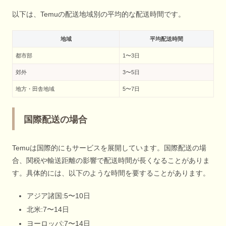
以下は、Temuの配送地域別の平均的な配送時間です。
地域
平均配送時間
都市部
1〜3日
郊外
3〜5日
地方・田舎地域
5〜7日
国際配送の場合
Temuは国際的にもサービスを展開しています。国際配送の場
合、関税や輸送距離の影響で配送時間が長くなることがありま
す。具体的には、以下のような時間を要することがあります。
アジア諸国:5〜10日
北米:7〜14日
ヨーロッパ:7〜14日