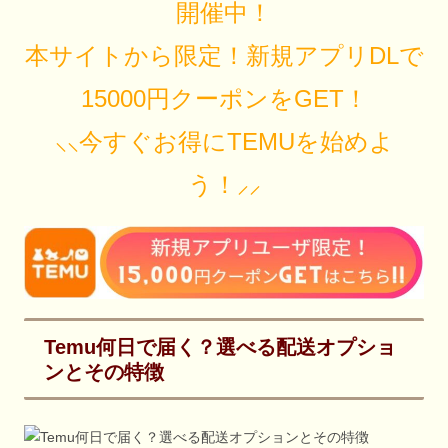
開催中！
本サイトから限定！新規アプリDLで
15000円クーポンをGET！
⸜⸜今すぐお得にTEMUを始めよ
う！⸝⸝
Temu何日で届く？選べる配送オプショ
ンとその特徴