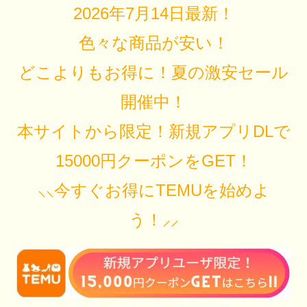
2026年7月14日最新！
色々な商品が安い！
どこよりもお得に！夏の激安セール
開催中！
本サイトから限定！新規アプリDLで
15000円クーポンをGET！
⸜⸜今すぐお得にTEMUを始めよ
う！⸝⸝