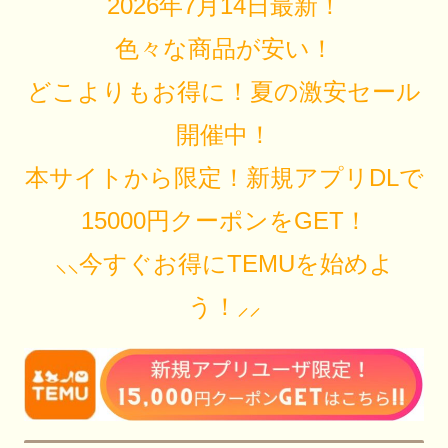
2026年7月14日最新！
色々な商品が安い！
どこよりもお得に！夏の激安セール
開催中！
本サイトから限定！新規アプリDLで
15000円クーポンをGET！
⸜⸜今すぐお得にTEMUを始めよ
う！⸝⸝