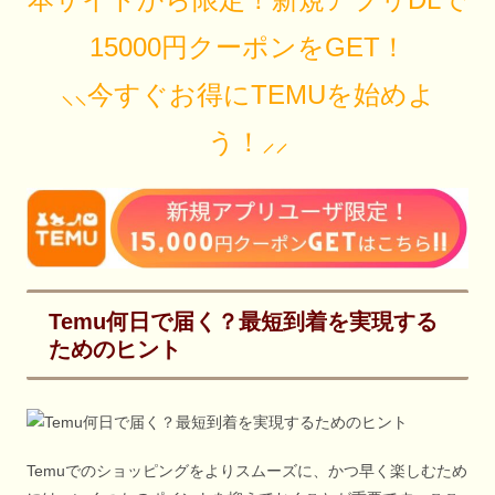
15000円クーポンをGET！
⸜⸜今すぐお得にTEMUを始めよ
う！⸝⸝
Temu何日で届く？最短到着を実現する
ためのヒント
Temuでのショッピングをよりスムーズに、かつ早く楽しむため