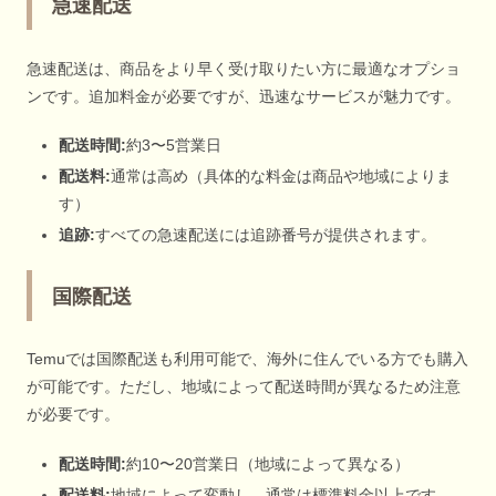
急速配送
急速配送は、商品をより早く受け取りたい方に最適なオプショ
ンです。追加料金が必要ですが、迅速なサービスが魅力です。
配送時間:
約3〜5営業日
配送料:
通常は高め（具体的な料金は商品や地域によりま
す）
追跡:
すべての急速配送には追跡番号が提供されます。
国際配送
Temuでは国際配送も利用可能で、海外に住んでいる方でも購入
が可能です。ただし、地域によって配送時間が異なるため注意
が必要です。
配送時間:
約10〜20営業日（地域によって異なる）
配送料:
地域によって変動し、通常は標準料金以上です。