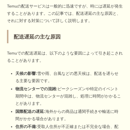
Temuの配送サービスは一般的に迅速ですが、時には遅延が発生
することがあります。この記事では、配送遅延の主な原因と、
それに対する対策について詳しく説明します。
配送遅延の主な原因
Temuでの配送遅延は、以下のような要因によって引き起こされ
ることがあります。
天候の影響:
雪や雨、台風などの悪天候は、配送を遅らせ
る主要な要因です。
物流センターでの混雑:
ピークシーズンや特定のイベント
期間中は、物流センターが混雑し、処理に時間がかかるこ
とがあります。
国際配送の遅延:
海外からの商品は通関手続きや輸送に時
間がかかる場合があります。
住所の不備:
受取人住所が不正確または不完全な場合、配