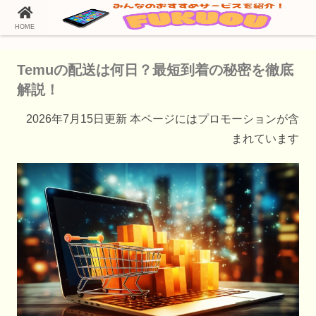
HOME
ホーム
Temu（テム）の通販情報
Temuの配送は何日？最短到着の秘密を徹底
解説！
2026年7月15日更新 本ページにはプロモーションが含
まれています