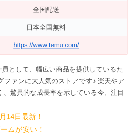
全国配送
日本全国無料
https://www.temu.com/
一員として、幅広い商品を提供しているた
ファンに大人気のストアです♪ 楽天やア
く、驚異的な成長率を示している今、注目
。
7月14日最新！
ゲームが安い！