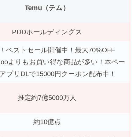
Temu（テム）
PDDホールディングス
！ベストセール開催中！最大70%OFF
ahooよりもお買い得な商品が多い！本ペー
アプリDLで15000円クーポン配布中！
推定約7億5000万人
約10億点