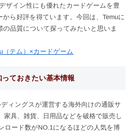
らデザイン性にも優れたカードゲームを豊
から好評を得ています。今回は、Temuに
際の品質について探ってみたいと思いま
mu（テム）×カードゲーム
知っておきたい基本情報
ールディングスが運営する海外向けの通販サ
、家具、雑貨、日用品などを破格で販売し
ロード数がNO.1になるほどの人気を博