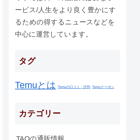
ービス/人生をより良く豊かにす
るための得するニュースなどを
中心に運営しています。
タグ
Temuとは
Temuの口コミ・評判
Temuクーポン
カテゴリー
TAOの通販情報