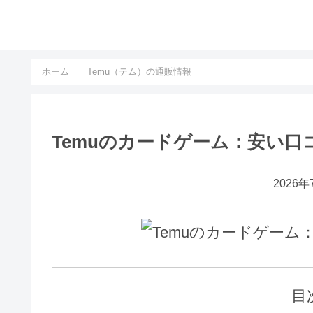
ホーム
Temu（テム）の通販情報
Temuのカードゲーム：安い
2026
目