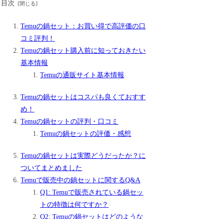
目次
Temuの鍋セット：お買い得で高評価の口
コミ評判！
Temuの鍋セット購入前に知っておきたい
基本情報
Temuの通販サイト基本情報
Temuの鍋セットはコスパも良くておすす
め！
Temuの鍋セットの評判・口コミ
Temuの鍋セットの評価・感想
Temuの鍋セットは実際どうだったか？に
ついてまとめました
Temuで販売中の鍋セットに関するQ&A
Q1: Temuで販売されている鍋セッ
トの特徴は何ですか？
Q2: Temuの鍋セットはどのような