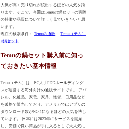
人気が高く売り切れが続出するほどの人気を誇
ります。そこで、今回はTemuの鍋セットの実際
の特徴や品質について詳しく見ていきたいと思
います。
現在の検索条件：
Temuの通販
Temu（テム）
×鍋セット
Temuの鍋セット購入前に知っ
ておきたい基本情報
Temu（テム）は、EC大手PDDホールディング
スが運営する海外向けの通販サイトです。 アパ
レル、化粧品、家電、家具、雑貨、日用品など
を破格で販売しており、アメリカではアプリの
ダウンロード数がNO.1になるほどの人気を博し
ています。 日本には2023年にサービスを開始
し、安価で良い商品が手に入るとして大人気に