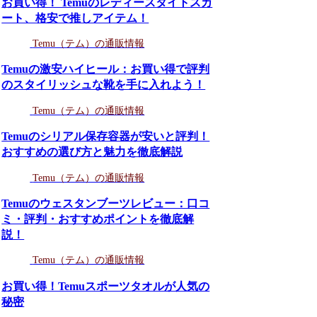
お買い得！ Temuのレディースタイトスカ
ート、格安で推しアイテム！
Temu（テム）の通販情報
Temuの激安ハイヒール：お買い得で評判
のスタイリッシュな靴を手に入れよう！
Temu（テム）の通販情報
Temuのシリアル保存容器が安いと評判！
おすすめの選び方と魅力を徹底解説
Temu（テム）の通販情報
Temuのウェスタンブーツレビュー：口コ
ミ・評判・おすすめポイントを徹底解
説！
Temu（テム）の通販情報
お買い得！Temuスポーツタオルが人気の
秘密