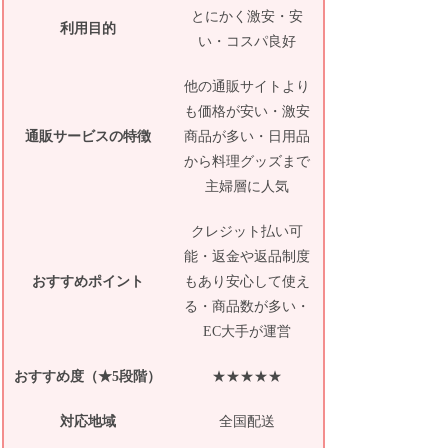
とにかく激安・安
利用目的
い・コスパ良好
他の通販サイトより
も価格が安い・激安
通販サービスの特徴
商品が多い・日用品
から料理グッズまで
主婦層に人気
クレジット払い可
能・返金や返品制度
おすすめポイント
もあり安心して使え
る・商品数が多い・
EC大手が運営
おすすめ度（★5段階）
★★★★★
対応地域
全国配送