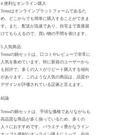
4.便利なオンライン購入:
Temuはオンラインプラットフォームであるた
め、どこからでも簡単に購入することができま
す。また、配送が迅速であり、自宅まで直接届
けてもらえるので、買い物の手間を省けます。
5.人気商品:
Temuの鍋セットは、口コミやレビューで非常に
人気を集めています。特に新規のユーザーから
も好評で、多くの人々がリピート購入する傾向
があります。このような人気の商品は、品質や
デザインが評価されている証拠と言えます。
結論
Temuの鍋セットは、手頃な価格でありながらも
高品質な商品が多く揃っているため、多くの
人々におすすめです。バラエティ豊かなライン
ナップと便利なオンライン購入によって、自分