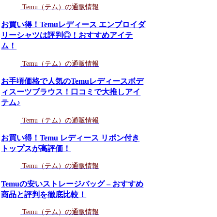
Temu（テム）の通販情報
お買い得！Temuレディース エンブロイダ
リーシャツは評判◎！おすすめアイテ
ム！
Temu（テム）の通販情報
お手頃価格で人気のTemuレディースボデ
ィスーツブラウス！口コミで大推しアイ
テム♪
Temu（テム）の通販情報
お買い得！Temu レディース リボン付き
トップスが高評価！
Temu（テム）の通販情報
Temuの安いストレージバッグ – おすすめ
商品と評判を徹底比較！
Temu（テム）の通販情報