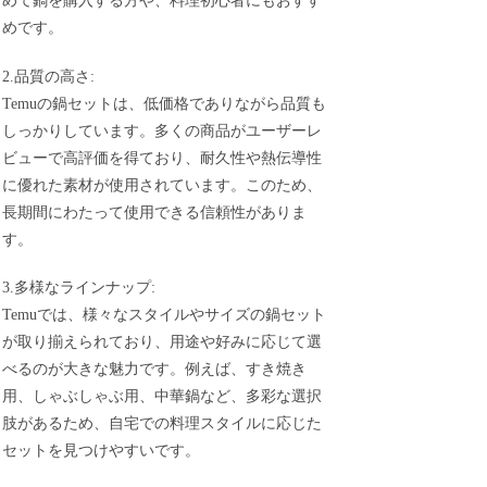
めて鍋を購入する方や、料理初心者にもおすす
めです。
2.品質の高さ:
Temuの鍋セットは、低価格でありながら品質も
しっかりしています。多くの商品がユーザーレ
ビューで高評価を得ており、耐久性や熱伝導性
に優れた素材が使用されています。このため、
長期間にわたって使用できる信頼性がありま
す。
3.多様なラインナップ:
Temuでは、様々なスタイルやサイズの鍋セット
が取り揃えられており、用途や好みに応じて選
べるのが大きな魅力です。例えば、すき焼き
用、しゃぶしゃぶ用、中華鍋など、多彩な選択
肢があるため、自宅での料理スタイルに応じた
セットを見つけやすいです。