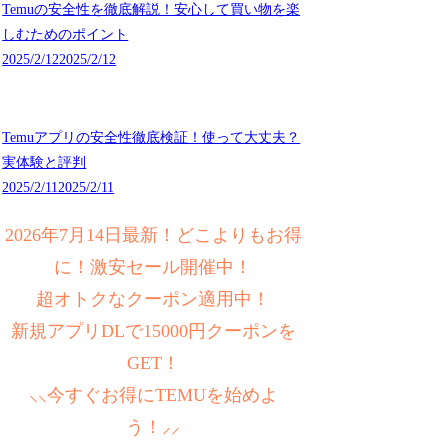
Temuの安全性を徹底解説！安心して買い物を楽
しむためのポイント
2025/2/12
2025/2/12
Temuアプリの安全性徹底検証！使って大丈夫？
実体験と評判
2025/2/11
2025/2/11
2026年7月14日最新！どこよりもお得
に！激安セール開催中！
超オトクなクーポン適用中！
新規アプリDLで15000円クーポンを
GET！
⸜⸜今すぐお得にTEMUを始めよ
う！⸝⸝