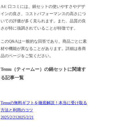
A4: 口コミには、鍋セットの使いやすさやデザ
インの良さ、コストパフォーマンスの高さにつ
いての評価が多く見られます。また、品質の良
さが特に強調されていることが特徴です。
このQ&Aは一般的な回答であり、商品ごとに素
材や機能が異なることがあります。詳細は各商
品のページをご覧ください。
Temu（ティームー）の鍋セットに関連す
る記事一覧
Temuの無料ギフトを徹底解説！本当に受け取る
方法と利用のコツ
2025/2/21
2025/2/21