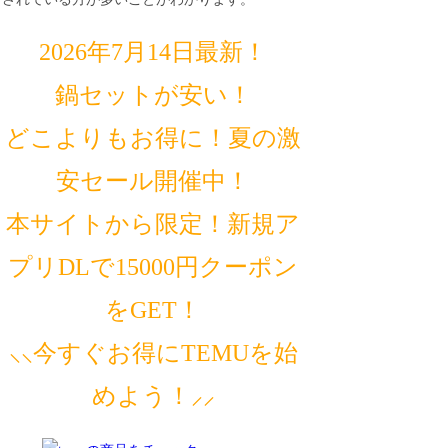
2026年7月14日最新！
鍋セットが安い！
どこよりもお得に！夏の激
安セール開催中！
本サイトから限定！新規ア
プリDLで15000円クーポン
をGET！
⸜⸜今すぐお得にTEMUを始
めよう！⸝⸝