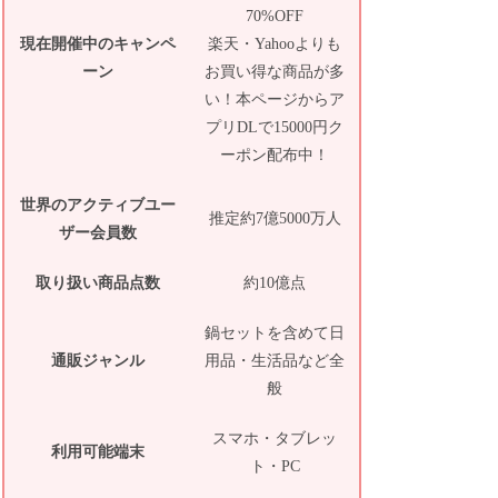
70%OFF
現在開催中のキャンペ
楽天・Yahooよりも
ーン
お買い得な商品が多
い！本ページからア
プリDLで15000円ク
ーポン配布中！
世界のアクティブユー
推定約7億5000万人
ザー会員数
取り扱い商品点数
約10億点
鍋セットを含めて日
通販ジャンル
用品・生活品など全
般
スマホ・タブレッ
利用可能端末
ト・PC