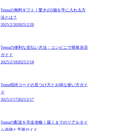
Temuの無料ギフト！驚きの5個を手に入れる方
法とは？
2025/2/20
2025/2/20
Temuの便利な支払い方法：コンビニで簡単決済
ガイド
2025/2/18
2025/2/18
Temu招待コードの見つけ方とお得な使い方ガイ
ド
2025/2/17
2025/2/17
Temuの配送を完全攻略！届くまでのリアルタイ
ム追跡と予測ガイド