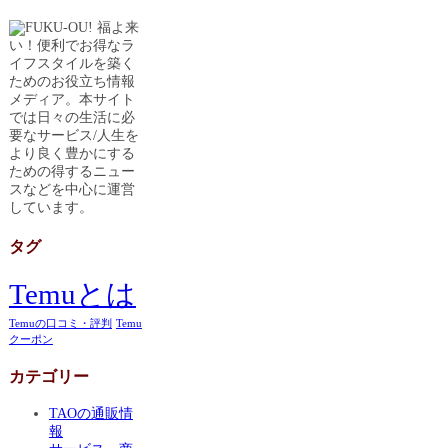
福よ来
い！便利でお得なラ
イフスタイルを築く
ためのお役立ち情報
メディア。本サイト
では日々の生活に必
要なサービス/人生を
より良く豊かにする
ための得するニュー
スなどを中心に運営
しています。
タグ
Temuとは
Temuの口コミ・評判
Temu
クーポン
カテゴリー
TAOの通販情
報