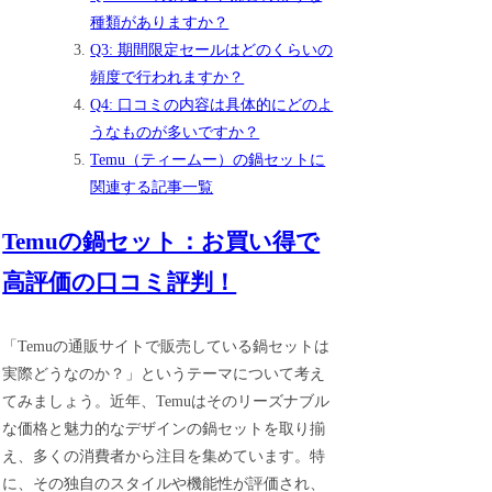
種類がありますか？
Q3: 期間限定セールはどのくらいの
頻度で行われますか？
Q4: 口コミの内容は具体的にどのよ
うなものが多いですか？
Temu（ティームー）の鍋セットに
関連する記事一覧
Temuの鍋セット：お買い得で
高評価の口コミ評判！
「Temuの通販サイトで販売している鍋セットは
実際どうなのか？」というテーマについて考え
てみましょう。近年、Temuはそのリーズナブル
な価格と魅力的なデザインの鍋セットを取り揃
え、多くの消費者から注目を集めています。特
に、その独自のスタイルや機能性が評価され、