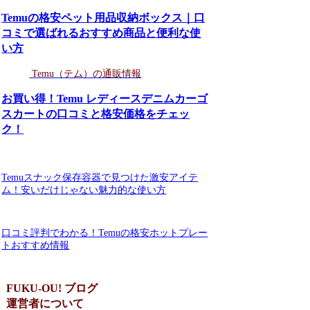
Temuの格安ペット用品収納ボックス｜口
コミで選ばれるおすすめ商品と便利な使
い方
Temu（テム）の通販情報
お買い得！Temu レディースデニムカーゴ
スカートの口コミと格安価格をチェッ
ク！
Temuスナック保存容器で見つけた激安アイテ
ム！安いだけじゃない魅力的な使い方
口コミ評判でわかる！Temuの格安ホットプレー
トおすすめ情報
FUKU-OU! ブログ
運営者について