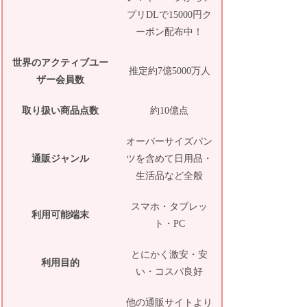
プリDLで15000円ク
ーポン配布中！
世界のアクティブユー
推定約7億5000万人
ザー会員数
取り扱い商品点数
約10億点
オーバーサイズパン
通販ジャンル
ツを含めて日用品・
生活品など全般
スマホ・タブレッ
利用可能端末
ト・PC
とにかく激安・安
利用目的
い・コスパ良好
他の通販サイトより