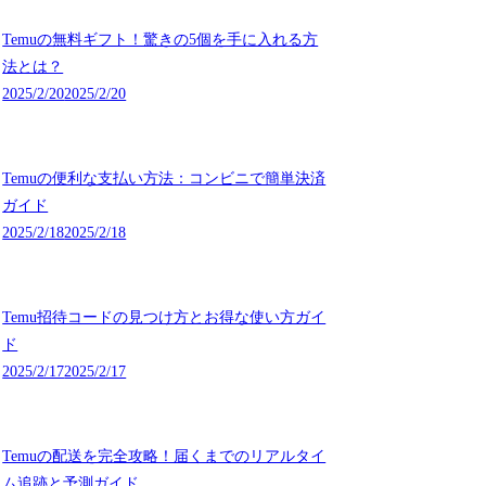
Temuの無料ギフト！驚きの5個を手に入れる方
法とは？
2025/2/20
2025/2/20
Temuの便利な支払い方法：コンビニで簡単決済
ガイド
2025/2/18
2025/2/18
Temu招待コードの見つけ方とお得な使い方ガイ
ド
2025/2/17
2025/2/17
Temuの配送を完全攻略！届くまでのリアルタイ
ム追跡と予測ガイド