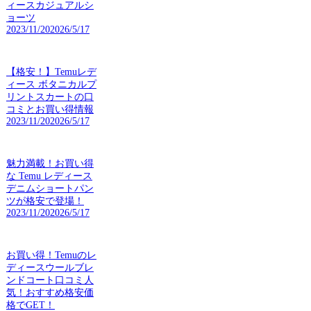
ィースカジュアルシ
ョーツ
2023/11/20
2026/5/17
【格安！】Temuレデ
ィース ボタニカルプ
リントスカートの口
コミとお買い得情報
2023/11/20
2026/5/17
魅力満載！お買い得
な Temu レディース
デニムショートパン
ツが格安で登場！
2023/11/20
2026/5/17
お買い得！Temuのレ
ディースウールブレ
ンドコート口コミ人
気！おすすめ格安価
格でGET！