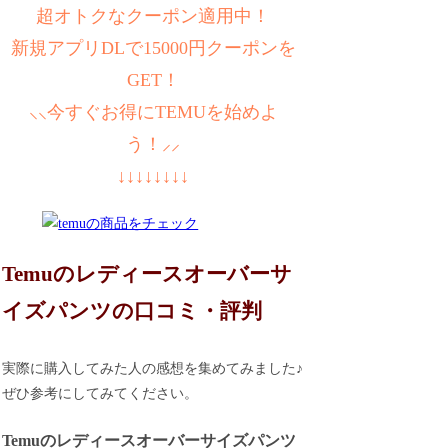
超オトクなクーポン適用中！
新規アプリDLで15000円クーポンを
GET！
⸜⸜今すぐお得にTEMUを始めよ
う！⸝⸝
↓↓↓↓↓↓↓↓
Temuのレディースオーバーサ
イズパンツの口コミ・評判
実際に購入してみた人の感想を集めてみました♪
ぜひ参考にしてみてください。
Temuのレディースオーバーサイズパンツ