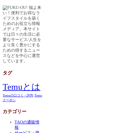
福よ来
い！便利でお得なラ
イフスタイルを築く
ためのお役立ち情報
メディア。本サイト
では日々の生活に必
要なサービス/人生を
より良く豊かにする
ための得するニュー
スなどを中心に運営
しています。
タグ
Temuとは
Temuの口コミ・評判
Temu
クーポン
カテゴリー
TAOの通販情
報
サービス・商