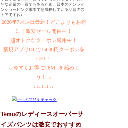
的な企業の一員でもあるため、日本のオンライ
ンショッピング市場で急成長している話題のス
トアですね♪
2026年7月14日最新！どこよりもお得
に！激安セール開催中！
超オトクなクーポン適用中！
新規アプリDLで15000円クーポンを
GET！
⸜⸜今すぐお得にTEMUを始めよ
う！⸝⸝
↓↓↓↓↓↓↓↓
Temuのレディースオーバーサ
イズパンツは激安でおすすめ