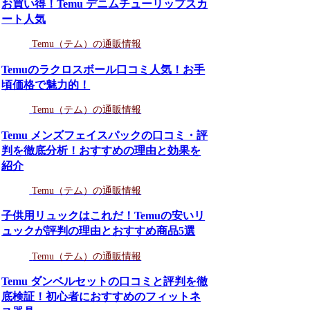
お買い得！Temu デニムチューリップスカ
ート人気
Temu（テム）の通販情報
Temuのラクロスボール口コミ人気！お手
頃価格で魅力的！
Temu（テム）の通販情報
Temu メンズフェイスパックの口コミ・評
判を徹底分析！おすすめの理由と効果を
紹介
Temu（テム）の通販情報
子供用リュックはこれだ！Temuの安いリ
ュックが評判の理由とおすすめ商品5選
Temu（テム）の通販情報
Temu ダンベルセットの口コミと評判を徹
底検証！初心者におすすめのフィットネ