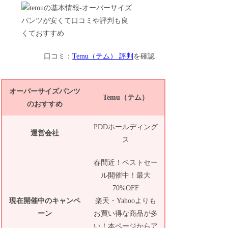
口コミ：
Temu（テム） 評判
を確認
オーバーサイズパンツ
Temu（テム）
のおすすめ
PDDホールディング
運営会社
ス
春間近！ベストセー
ル開催中！最大
70%OFF
現在開催中のキャンペ
楽天・Yahooよりも
ーン
お買い得な商品が多
い！本ページからア