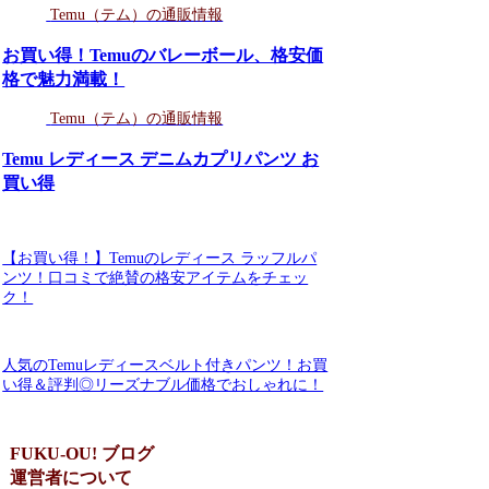
Temu（テム）の通販情報
お買い得！Temuのバレーボール、格安価
格で魅力満載！
Temu（テム）の通販情報
Temu レディース デニムカプリパンツ お
買い得
【お買い得！】Temuのレディース ラッフルパ
ンツ！口コミで絶賛の格安アイテムをチェッ
ク！
人気のTemuレディースベルト付きパンツ！お買
い得＆評判◎リーズナブル価格でおしゃれに！
FUKU-OU! ブログ
運営者について