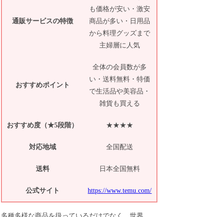
も価格が安い・激安
通販サービスの特徴
商品が多い・日用品
から料理グッズまで
主婦層に人気
全体の会員数が多
い・送料無料・特価
おすすめポイント
で生活品や美容品・
雑貨も買える
おすすめ度（★5段階）
★★★★
対応地域
全国配送
送料
日本全国無料
公式サイト
https://www.temu.com/
多種多様な商品を扱っているだけでなく、世界