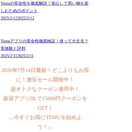
Temuの安全性を徹底解説！安心して買い物を楽
しむためのポイント
2025/2/12
2025/2/12
Temuアプリの安全性徹底検証！使って大丈夫？
実体験と評判
2025/2/11
2025/2/11
2026年7月14日最新！どこよりもお得
に！激安セール開催中！
超オトクなクーポン適用中！
新規アプリDLで15000円クーポンを
GET！
⸜⸜今すぐお得にTEMUを始めよ
う！⸝⸝