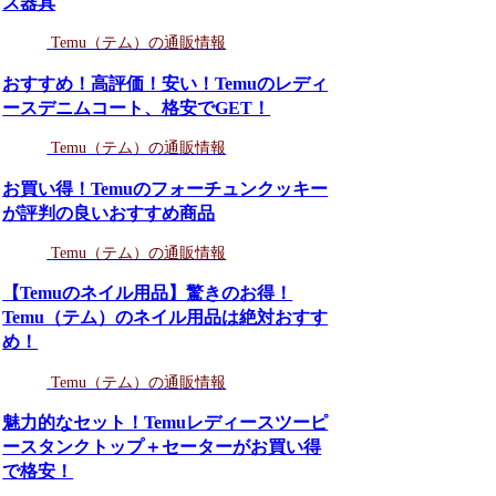
ス器具
Temu（テム）の通販情報
おすすめ！高評価！安い！Temuのレディ
ースデニムコート、格安でGET！
Temu（テム）の通販情報
お買い得！Temuのフォーチュンクッキー
が評判の良いおすすめ商品
Temu（テム）の通販情報
【Temuのネイル用品】驚きのお得！
Temu（テム）のネイル用品は絶対おすす
め！
Temu（テム）の通販情報
魅力的なセット！Temuレディースツーピ
ースタンクトップ＋セーターがお買い得
で格安！