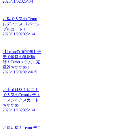
2023/11/3
2025/1/4
お得で人気の Temu
レディース リバーシ
ブルコート！
2023/11/20
2025/1/4
【Temuの 充電器】最
安で最良の選択場
所！Temu（テム）充
電器おすすめ！
2023/11/20
2026/4/15
お手頃価格！口コミ
で人気のTemuレディ
ースシルクスカート
おすすめ
2023/11/13
2025/1/4
お買い得！Temu デニ