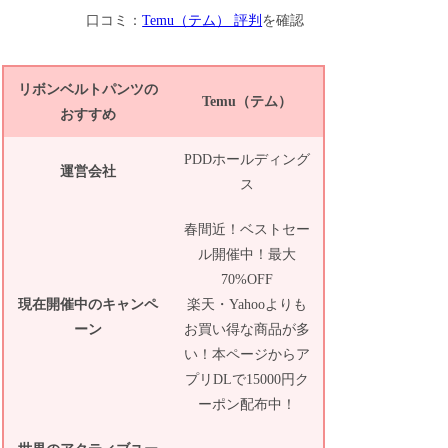
口コミ：
Temu（テム） 評判
を確認
リボンベルトパンツの
Temu（テム）
おすすめ
PDDホールディング
運営会社
ス
春間近！ベストセー
ル開催中！最大
70%OFF
現在開催中のキャンペ
楽天・Yahooよりも
ーン
お買い得な商品が多
い！本ページからア
プリDLで15000円ク
ーポン配布中！