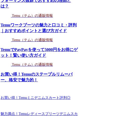
フォーマンス抜群でおすすめの理由と
は？
Temu（テム）の通販情報
Temuワークブーツの魅力と口コミ・評判
｜おすすめポイントと選び方ガイド
Temu（テム）の通販情報
TemuでPayPayを使って5000円をお得にゲ
ット！賢い使い方ガイド
Temu（テム）の通販情報
お買い得！Temuのステープルリムーバ
ー、格安で魅力的！
お買い得！Temuミニデニムスカート評判◎
魅力満点！Temuレディースプリーツデニムスカ