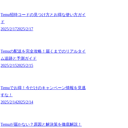
Temu招待コードの見つけ方とお得な使い方ガイ
ド
2025/2/17
2025/2/17
Temuの配送を完全攻略！届くまでのリアルタイ
ム追跡と予測ガイド
2025/2/15
2025/2/15
Temuでお得！今だけのキャンペーン情報を見逃
すな！
2025/2/14
2025/2/14
Temuが届かない？原因と解決策を徹底解説！