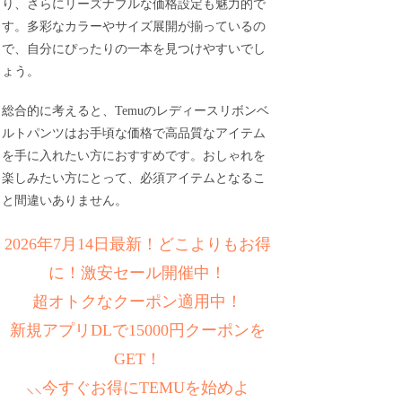
り、さらにリーズナブルな価格設定も魅力的で
す。多彩なカラーやサイズ展開が揃っているの
で、自分にぴったりの一本を見つけやすいでし
ょう。
総合的に考えると、Temuのレディースリボンベ
ルトパンツはお手頃な価格で高品質なアイテム
を手に入れたい方におすすめです。おしゃれを
楽しみたい方にとって、必須アイテムとなるこ
と間違いありません。
2026年7月14日最新！どこよりもお得
に！激安セール開催中！
超オトクなクーポン適用中！
新規アプリDLで15000円クーポンを
GET！
⸜⸜今すぐお得にTEMUを始めよ