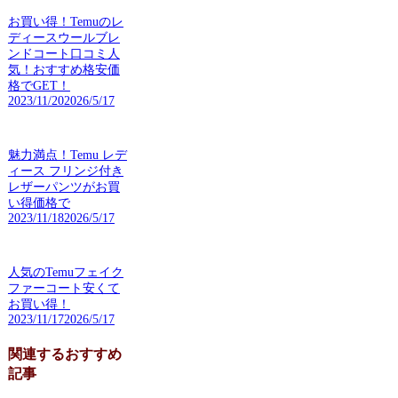
お買い得！Temuのレ
ディースウールブレ
ンドコート口コミ人
気！おすすめ格安価
格でGET！
2023/11/20
2026/5/17
魅力満点！Temu レデ
ィース フリンジ付き
レザーパンツがお買
い得価格で
2023/11/18
2026/5/17
人気のTemuフェイク
ファーコート安くて
お買い得！
2023/11/17
2026/5/17
関連するおすすめ
記事