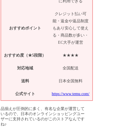
に利用できる
クレジット払い可
能・返金や返品制度
おすすめポイント
もあり安心して使え
る・商品数が多い・
EC大手が運営
おすすめ度（★5段階）
★★★★
対応地域
全国配送
送料
日本全国無料
公式サイト
https://www.temu.com/
品揃えが圧倒的に多く、有名な企業が運営して
いるので、日本のオンラインショッピングユー
ザーに支持されているのがこのストアなんです
ね♪