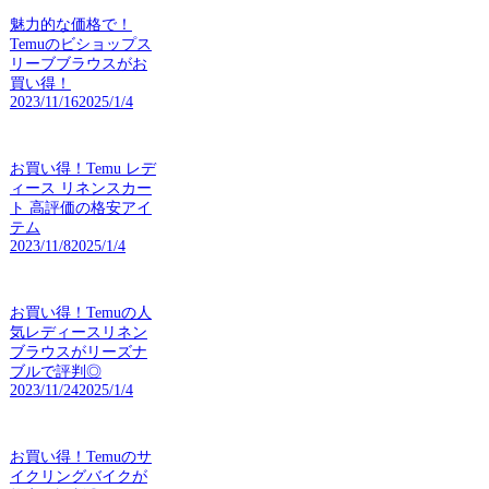
魅力的な価格で！
Temuのビショップス
リーブブラウスがお
買い得！
2023/11/16
2025/1/4
お買い得！Temu レデ
ィース リネンスカー
ト 高評価の格安アイ
テム
2023/11/8
2025/1/4
お買い得！Temuの人
気レディースリネン
ブラウスがリーズナ
ブルで評判◎
2023/11/24
2025/1/4
お買い得！Temuのサ
イクリングバイクが