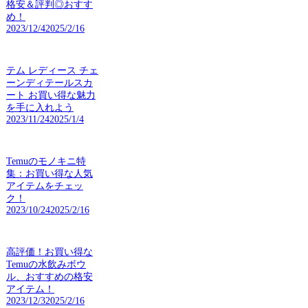
格安＆評判◎おすす
め！
2023/12/4
2025/2/16
テム レディース チェ
ーンディテールスカ
ート お買い得な魅力
を手に入れよう
2023/11/24
2025/1/4
Temuのモノキニ特
集：お買い得な人気
アイテムをチェッ
ク！
2023/10/24
2025/2/16
高評価！お買い得な
Temuの水飲みボウ
ル、おすすめの格安
アイテム！
2023/12/3
2025/2/16