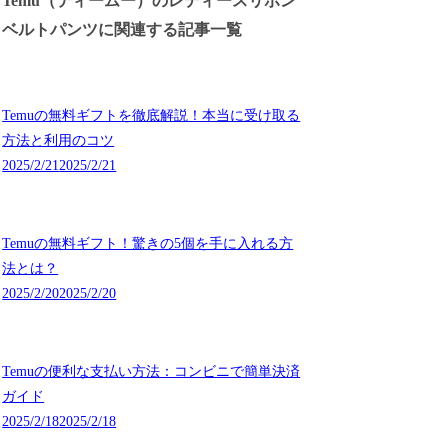
Temu（ティームー）のレディースリボン
ベルトパンツに関連する記事一覧
Temuの無料ギフトを徹底解説！本当に受け取る
方法と利用のコツ
2025/2/21
2025/2/21
Temuの無料ギフト！驚きの5個を手に入れる方
法とは？
2025/2/20
2025/2/20
Temuの便利な支払い方法：コンビニで簡単決済
ガイド
2025/2/18
2025/2/18