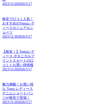
2023/11/20
2026/5/17
格安で口コミ人気！
おすすめのTemuレデ
ィースカジュアルシ
ョーツ
2023/11/20
2026/5/17
【格安！】Temuレデ
ィース ボタニカルプ
リントスカートの口
コミとお買い得情報
2023/11/20
2026/5/17
魅力満載！お買い得
な Temu レディース
デニムショートパン
ツが格安で登場！
2023/11/20
2026/5/17