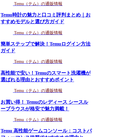
Temu（テム）の通販情報
Temu時計の魅力と口コミ評判まとめ｜お
すすめモデルと選び方ガイド
Temu（テム）の通販情報
簡単ステップで解決！Temuログイン方法
ガイド
Temu（テム）の通販情報
高性能で安い！Temuのスマート洗濯機が
選ばれる理由とおすすめポイント
Temu（テム）の通販情報
お買い得！ Temuのレディース シースル
ーブラウスが格安で魅力満載！
Temu（テム）の通販情報
Temu 高性能ゲームコンソール：コストパ