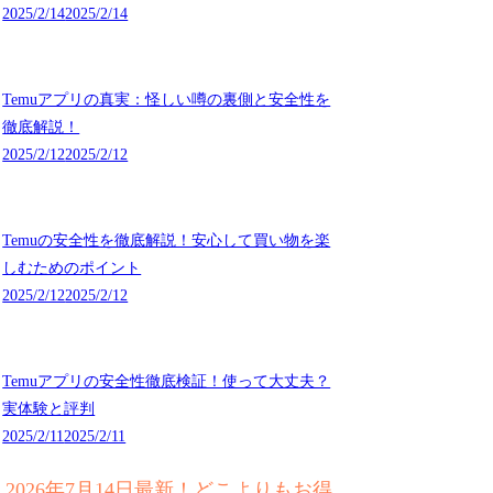
2025/2/14
2025/2/14
Temuアプリの真実：怪しい噂の裏側と安全性を
徹底解説！
2025/2/12
2025/2/12
Temuの安全性を徹底解説！安心して買い物を楽
しむためのポイント
2025/2/12
2025/2/12
Temuアプリの安全性徹底検証！使って大丈夫？
実体験と評判
2025/2/11
2025/2/11
2026年7月14日最新！どこよりもお得