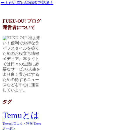
ートがお買い得価格で登場！
FUKU-OU! ブログ
運営者について
福よ来
い！便利でお得なラ
イフスタイルを築く
ためのお役立ち情報
メディア。本サイト
では日々の生活に必
要なサービス/人生を
より良く豊かにする
ための得するニュー
スなどを中心に運営
しています。
タグ
Temuとは
Temuの口コミ・評判
Temu
クーポン