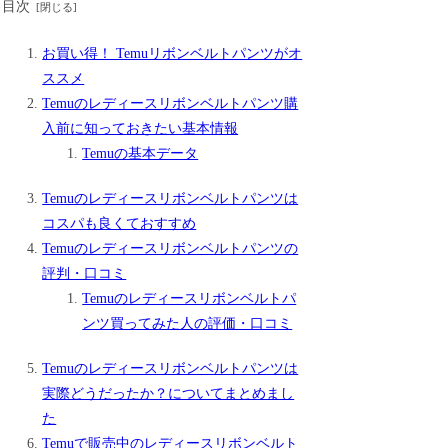
目次
お買い得！ Temuリボンベルトパンツがオ
ススメ
Temuのレディースリボンベルトパンツ購
入前に知っておきたい基本情報
Temuの基本データ
Temuのレディースリボンベルトパンツは
コスパも良くておすすめ
Temuのレディースリボンベルトパンツの
評判・口コミ
Temuのレディースリボンベルトパ
ンツ買ってみた人の評価・口コミ
Temuのレディースリボンベルトパンツは
実際どうだったか？についてまとめまし
た
Temuで販売中のレディースリボンベルト