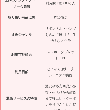
世界のアクティブユー
推定約7億5000万人
ザー会員数
取り扱い商品点数
約10億点
リボンベルトパンツ
通販ジャンル
を含めて日用品・生
活品など全般
スマホ・タブレッ
利用可能端末
ト・PC
とにかく激安・安
利用目的
い・コスパ良好
激安や格安商品が多
数・生活品から雑貨
通販サービスの特徴
まで幅広い・クーポ
ン発行でさらにお得