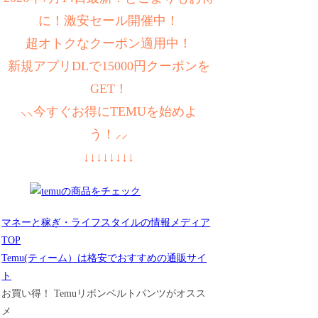
に！激安セール開催中！
超オトクなクーポン適用中！
新規アプリDLで15000円クーポンを
GET！
⸜⸜今すぐお得にTEMUを始めよ
う！⸝⸝
↓↓↓↓↓↓↓↓
マネーと稼ぎ・ライフスタイルの情報メディア
TOP
Temu(ティーム）は格安でおすすめの通販サイ
ト
お買い得！ Temuリボンベルトパンツがオスス
メ