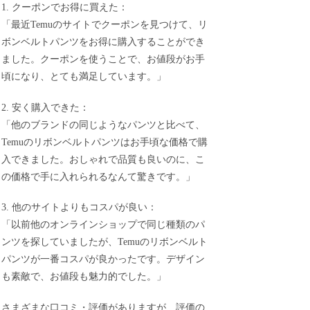
1. クーポンでお得に買えた：
「最近Temuのサイトでクーポンを見つけて、リ
ボンベルトパンツをお得に購入することができ
ました。クーポンを使うことで、お値段がお手
頃になり、とても満足しています。」
2. 安く購入できた：
「他のブランドの同じようなパンツと比べて、
Temuのリボンベルトパンツはお手頃な価格で購
入できました。おしゃれで品質も良いのに、こ
の価格で手に入れられるなんて驚きです。」
3. 他のサイトよりもコスパが良い：
「以前他のオンラインショップで同じ種類のパ
ンツを探していましたが、Temuのリボンベルト
パンツが一番コスパが良かったです。デザイン
も素敵で、お値段も魅力的でした。」
さまざまな口コミ・評価がありますが、評価の