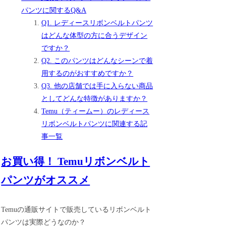
パンツに関するQ&A
Q1. レディースリボンベルトパンツ
はどんな体型の方に合うデザイン
ですか？
Q2. このパンツはどんなシーンで着
用するのがおすすめですか？
Q3. 他の店舗では手に入らない商品
としてどんな特徴がありますか？
Temu（ティームー）のレディース
リボンベルトパンツに関連する記
事一覧
お買い得！ Temuリボンベルト
パンツがオススメ
Temuの通販サイトで販売しているリボンベルト
パンツは実際どうなのか？