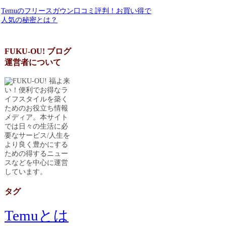
Temuのフリースガウン口コミ評判！お買い得で
人気の秘密とは？
FUKU-OU! ブログ
運営者について
福よ来
い！便利でお得なラ
イフスタイルを築く
ためのお役立ち情報
メディア。本サイト
では日々の生活に必
要なサービス/人生を
より良く豊かにする
ための得するニュー
スなどを中心に運営
しています。
タグ
Temuとは