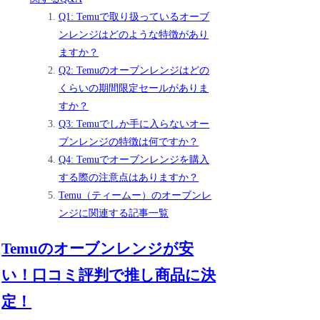
Q1: Temuで取り扱っているオーブ
ンレンジはどのような特徴があり
ますか？
Q2: Temuのオーブンレンジはどの
くらいの期間限定セールがありま
すか？
Q3: Temuでしか手に入らないオー
ブンレンジの特徴は何ですか？
Q4: Temuでオーブンレンジを購入
する際の注意点はありますか？
Temu（ティームー）のオーブンレ
ンジに関連する記事一覧
Temuのオーブンレンジが安
い！口コミ評判で推し商品に決
定！