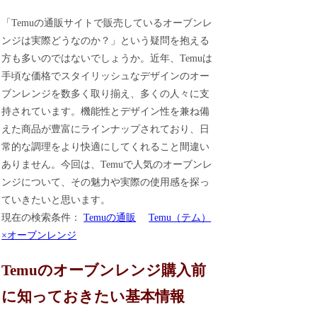
「Temuの通販サイトで販売しているオーブンレ
ンジは実際どうなのか？」という疑問を抱える
方も多いのではないでしょうか。近年、Temuは
手頃な価格でスタイリッシュなデザインのオー
ブンレンジを数多く取り揃え、多くの人々に支
持されています。機能性とデザイン性を兼ね備
えた商品が豊富にラインナップされており、日
常的な調理をより快適にしてくれること間違い
ありません。今回は、Temuで人気のオーブンレ
ンジについて、その魅力や実際の使用感を探っ
ていきたいと思います。
現在の検索条件：
Temuの通販
Temu（テム）
×オーブンレンジ
Temuのオーブンレンジ購入前
に知っておきたい基本情報