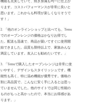
機能も充実していて、焼き加減も均一に仕上が
ります。コストパフォーマンスが非常に良いと
思います。これからも料理が楽しくなりそうで
す！」
2. 「他のオンラインショップと比べても、Temu
でのオーブンレンジの価格はかなりお得でし
た。配送も迅速で、商品が届いてすぐに使用開
始できました。品質も期待以上で、家族みんな
満足しています。友人にも勧めたいです。」
3. 「Temuで購入したオーブンレンジは非常に使
いやすく、デザインもスタイリッシュです。機
能性も高く、特に温め機能が優秀です。価格の
割に高品質で、こんなに安く手に入るとは思っ
ていませんでした。他のサイトでは同じ性能の
ものがもっと高かったので、本当にお得感があ
ります。」