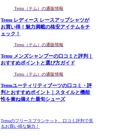
Temu（テム）の通販情報
Temu レディース レースアップシャツが
お買い得！魅力満載の格安アイテムをチ
ェック！
Temu（テム）の通販情報
Temu メンズシャンプーの口コミと評判｜
おすすめポイントと選び方ガイド
Temu（テム）の通販情報
Temuユーティリティブーツの口コミ・評
判とおすすめポイント｜スタイルと機能
性を兼ね備えた最旬シューズ
Temuのフリースブランケット、口コミ評判で見
るお買い得な魅力！