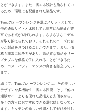
とができます。また、省エネ設計も施されてい
るため、環境にも配慮された製品です。
Temuのオーブンレンジを選ぶメリットとして、
他の通販サイトと比較しても非常に品揃えが豊
富である点が挙げられます。さまざまなモデル
が取り揃えられており、それぞれのニーズに合
った製品を見つけることができます。また、価
格も非常に競争力があり、高品質な商品をリー
ズナブルな価格で手に入れることができるた
め、コストパフォーマンスの良さも際立ってい
ます。
総じて、Temuのオーブンレンジは、その美しい
デザインや多機能性、省エネ性能、そして他の
通販サイトよりも優れた品揃えと安価さから、
多くの方々におすすめできる選択肢となってい
ます。キッチンの新しい仲間としてぜひ検討し