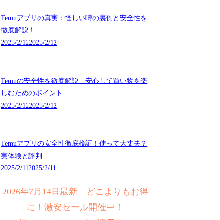
Temuアプリの真実：怪しい噂の裏側と安全性を
徹底解説！
2025/2/12
2025/2/12
Temuの安全性を徹底解説！安心して買い物を楽
しむためのポイント
2025/2/12
2025/2/12
Temuアプリの安全性徹底検証！使って大丈夫？
実体験と評判
2025/2/11
2025/2/11
2026年7月14日最新！どこよりもお得
に！激安セール開催中！