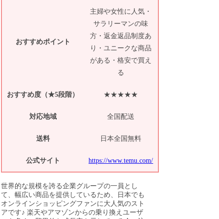
主婦や女性に人気・
サラリーマンの味
方・返金返品制度あ
おすすめポイント
り・ユニークな商品
がある・格安で買え
る
おすすめ度（★5段階）
★★★★★
対応地域
全国配送
送料
日本全国無料
公式サイト
https://www.temu.com/
世界的な規模を誇る企業グループの一員とし
て、幅広い商品を提供しているため、日本でも
オンラインショッピングファンに大人気のスト
アです♪ 楽天やアマゾンからの乗り換えユーザ