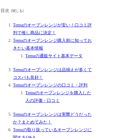
目次
Temuのオーブンレンジが安い！口コミ評
判で推し商品に決定！
Temuのオーブンレンジ購入前に知ってお
きたい基本情報
Temuの通販サイト基本データ
Temuのオーブンレンジは品揃えが多くて
コスパも良好！
Temuのオーブンレンジの口コミ・評判
Temuのオーブンレンジを購入した
人の評価・口コミ
Temuのオーブンレンジは実際どうだった
か？まとめてみた！
Temuの取り扱っているオーブンレンジに
関するQ&A