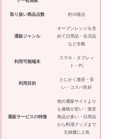
ザー会員数
取り扱い商品点数
約10億点
オーブンレンジを含
通販ジャンル
めて日用品・生活品
など全般
スマホ・タブレッ
利用可能端末
ト・PC
とにかく激安・安
利用目的
い・コスパ良好
他の通販サイトより
も価格が安い・激安
通販サービスの特徴
商品が多い・日用品
から料理グッズまで
主婦層に人気