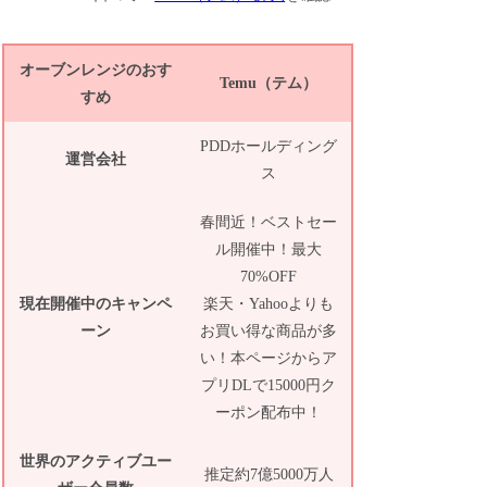
オーブンレンジのおす
Temu（テム）
すめ
PDDホールディング
運営会社
ス
春間近！ベストセー
ル開催中！最大
70%OFF
現在開催中のキャンペ
楽天・Yahooよりも
ーン
お買い得な商品が多
い！本ページからア
プリDLで15000円ク
ーポン配布中！
世界のアクティブユー
推定約7億5000万人