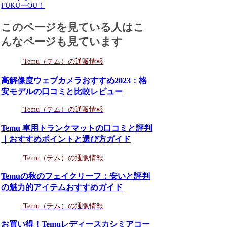
FUKUーOU！
このページを見ている人はこ
んなページも見ています
Temu（テム）の通販情報
高解像度ウェブカメラおすすめ2023：格
安モデルの口コミと比較レビュー
Temu（テム）の通販情報
Temu 車用トランクマットの口コミと評判
｜おすすめポイントと選び方ガイド
Temu（テム）の通販情報
Temuの秋のフェイクリーフ：安いと評判
の魅力的アイテムおすすめガイド
Temu（テム）の通販情報
お買い得！Temuレディースカシミアコー