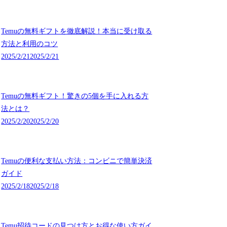
Temuの無料ギフトを徹底解説！本当に受け取る
方法と利用のコツ
2025/2/21
2025/2/21
Temuの無料ギフト！驚きの5個を手に入れる方
法とは？
2025/2/20
2025/2/20
Temuの便利な支払い方法：コンビニで簡単決済
ガイド
2025/2/18
2025/2/18
Temu招待コードの見つけ方とお得な使い方ガイ