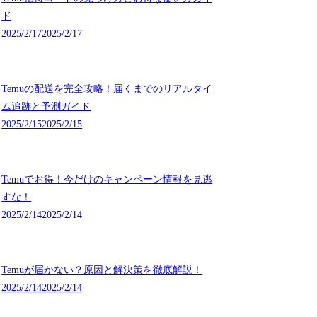
ド
2025/2/17
2025/2/17
Temuの配送を完全攻略！届くまでのリアルタイ
ム追跡と予測ガイド
2025/2/15
2025/2/15
Temuでお得！今だけのキャンペーン情報を見逃
すな！
2025/2/14
2025/2/14
Temuが届かない？原因と解決策を徹底解説！
2025/2/14
2025/2/14