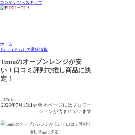
コンテンツへスキップ
ホーム
Temu（テム）の通販情報
Temuのオーブンレンジが安
い！口コミ評判で推し商品に決
定！
2025/1/5
2026年7月15日更新 本ページにはプロモー
ションが含まれています