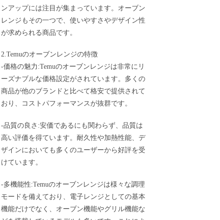
ンアップには注目が集まっています。オーブン
レンジもその一つで、使いやすさやデザイン性
が求められる商品です。
2.Temuのオーブンレンジの特徴
-価格の魅力:Temuのオーブンレンジは非常にリ
ーズナブルな価格設定がされています。多くの
商品が他のブランドと比べて格安で提供されて
おり、コストパフォーマンスが抜群です。
-品質の良さ:安価であるにも関わらず、品質は
高い評価を得ています。耐久性や加熱性能、デ
ザインにおいても多くのユーザーから好評を受
けています。
-多機能性:Temuのオーブンレンジは様々な調理
モードを備えており、電子レンジとしての基本
機能だけでなく、オーブン機能やグリル機能な