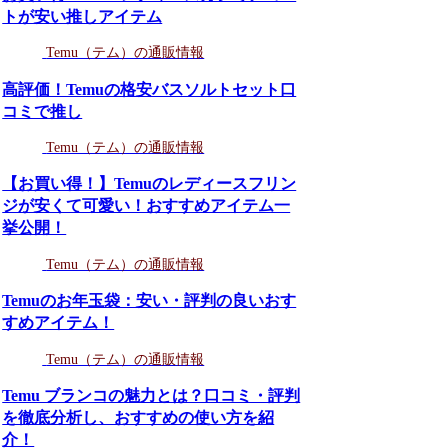
トが安い推しアイテム
Temu（テム）の通販情報
高評価！Temuの格安バスソルトセット口
コミで推し
Temu（テム）の通販情報
【お買い得！】Temuのレディースフリン
ジが安くて可愛い！おすすめアイテム一
挙公開！
Temu（テム）の通販情報
Temuのお年玉袋：安い・評判の良いおす
すめアイテム！
Temu（テム）の通販情報
Temu ブランコの魅力とは？口コミ・評判
を徹底分析し、おすすめの使い方を紹
介！