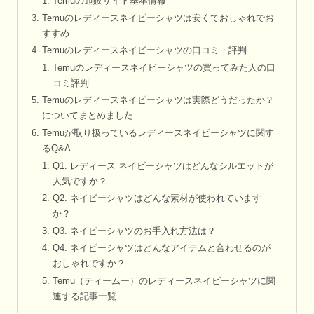
Temuの通販サイト基本情報
Temuのレディースネイビーシャツは安くておしゃれでお
すすめ
Temuのレディースネイビーシャツの口コミ・評判
Temuのレディースネイビーシャツの買ってみた人の口
コミ評判
Temuのレディースネイビーシャツは実際どうだったか？
についてまとめました
Temuが取り扱っているレディースネイビーシャツに関す
るQ&A
Q1. レディース ネイビーシャツはどんなシルエットが
人気ですか？
Q2. ネイビーシャツはどんな素材が使われています
か？
Q3. ネイビーシャツのお手入れ方法は？
Q4. ネイビーシャツはどんなアイテムと合わせるのが
おしゃれですか？
Temu（ティームー）のレディースネイビーシャツに関
連する記事一覧