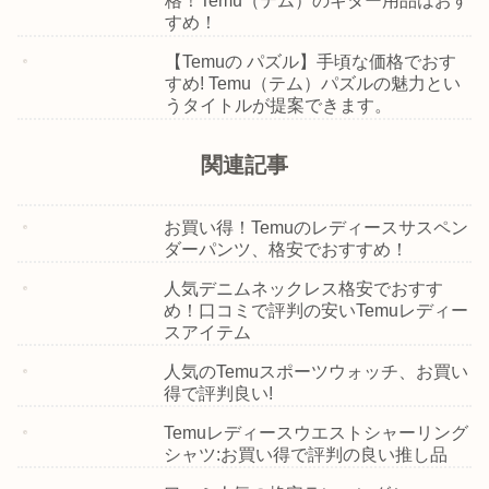
格！Temu（テム）のギター用品はおす
すめ！
【Temuの パズル】手頃な価格でおす
すめ! Temu（テム）パズルの魅力とい
うタイトルが提案できます。
関連記事
お買い得！Temuのレディースサスペン
ダーパンツ、格安でおすすめ！
人気デニムネックレス格安でおすす
め！口コミで評判の安いTemuレディー
スアイテム
人気のTemuスポーツウォッチ、お買い
得で評判良い!
Temuレディースウエストシャーリング
シャツ:お買い得で評判の良い推し品