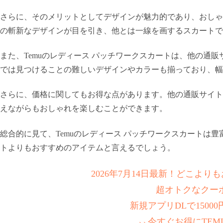
さらに、そのメリットとしてデザインが魅力的であり、おしゃ
の斬新なデザインが目を引き、他とは一線を画するスカートで
また、Temuのレディース パッチワークスカートは、他の通
では見つけることの難しいデザインやカラーも揃っており、幅
さらに、価格に関してもお得な点があります。他の通販サイト
えながらもおしゃれを楽しむことができます。
総合的に見て、Temuのレディース パッチワークスカートは
トよりもおすすめのアイテムと言えるでしょう。
2026年7月14日最新！どこよ
超オトクなクー
新規アプリDLで1500
⸜⸜今すぐお得にTEM