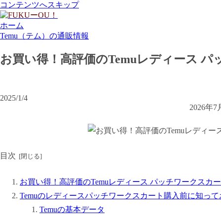
コンテンツへスキップ
ホーム
Temu（テム）の通販情報
お買い得！高評価のTemuレディース 
2025/1/4
2026
目次
お買い得！高評価のTemuレディース パッチワークスカ
Temuのレディースパッチワークスカート購入前に知っ
Temuの基本データ