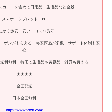
スカートを含めて日用品・生活品など全般
スマホ・タブレット・PC
にかく激安・安い・コスパ良好
円OFFクーポンがもらえる・格安商品が多数・サポート体制も安
心
・送料無料・特価で生活品や美容品・雑貨も買える
★★★★
全国配送
日本全国無料
https://www.temu.com/