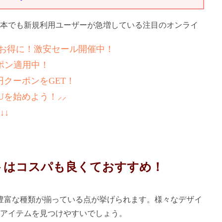
本でも新規利用ユーザーが急増している注目のオンライ
りもお得に！激安セール開催中！
ポン適用中！
0円クーポンをGET！
Uを始めよう！⸝⸝
↓↓
トはコスパも良くておすすめ！
て豊富な種類が揃っている点が挙げられます。様々なデザイ
アイテムを見つけやすいでしょう。