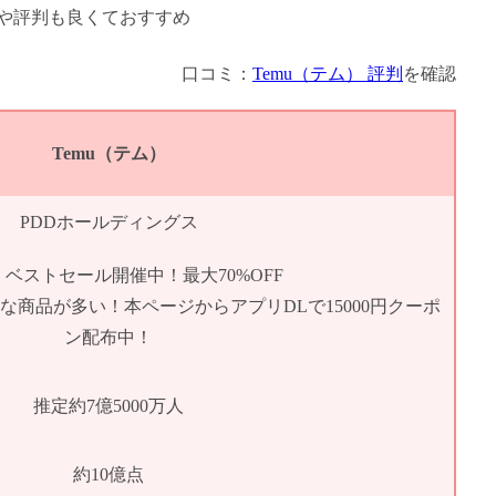
口コミ：
Temu（テム） 評判
を確認
Temu（テム）
PDDホールディングス
ベストセール開催中！最大70%OFF
得な商品が多い！本ページからアプリDLで15000円クーポ
ン配布中！
推定約7億5000万人
約10億点