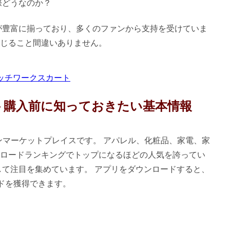
際どうなのか？
トが豊富に揃っており、多くのファンから支持を受けていま
じること間違いありません。
パッチワークスカート
ト購入前に知っておきたい基本情報
インマーケットプレイスです。 アパレル、化粧品、家電、家
ロードランキングでトップになるほどの人気を誇ってい
として注目を集めています。 アプリをダウンロードすると、
ードを獲得できます。