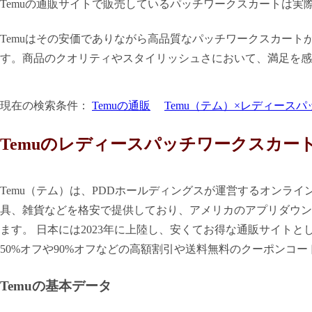
Temuの通販サイトで販売しているパッチワークスカートは実
Temuはその安価でありながら高品質なパッチワークスカー
す。商品のクオリティやスタイリッシュさにおいて、満足を感
現在の検索条件：
Temuの通販
Temu（テム）×レディース
Temuのレディースパッチワークスカー
Temu（テム）は、PDDホールディングスが運営するオンラ
具、雑貨などを格安で提供しており、アメリカのアプリダウン
ます。 日本には2023年に上陸し、安くてお得な通販サイト
50%オフや90%オフなどの高額割引や送料無料のクーポンコ
Temuの基本データ