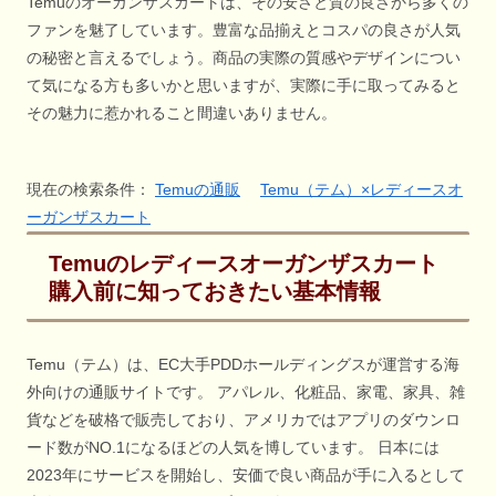
Temuのオーガンザスカートは、その安さと質の良さから多くの
ファンを魅了しています。豊富な品揃えとコスパの良さが人気
の秘密と言えるでしょう。商品の実際の質感やデザインについ
て気になる方も多いかと思いますが、実際に手に取ってみると
その魅力に惹かれること間違いありません。
現在の検索条件：
Temuの通販
Temu（テム）×レディースオ
ーガンザスカート
Temuのレディースオーガンザスカート
購入前に知っておきたい基本情報
Temu（テム）は、EC大手PDDホールディングスが運営する海
外向けの通販サイトです。 アパレル、化粧品、家電、家具、雑
貨などを破格で販売しており、アメリカではアプリのダウンロ
ード数がNO.1になるほどの人気を博しています。 日本には
2023年にサービスを開始し、安価で良い商品が手に入るとして