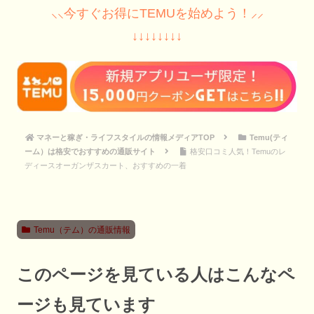
⸜⸜今すぐお得にTEMUを始めよう！⸝⸝
↓↓↓↓↓↓↓↓
マネーと稼ぎ・ライフスタイルの情報メディアTOP
Temu(ティ
ーム）は格安でおすすめの通販サイト
格安口コミ人気！Temuのレ
ディースオーガンザスカート、おすすめの一着
Temu（テム）の通販情報
このページを見ている人はこんなペ
ージも見ています