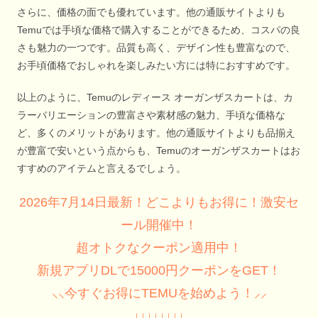
さらに、価格の面でも優れています。他の通販サイトよりも
Temuでは手頃な価格で購入することができるため、コスパの良
さも魅力の一つです。品質も高く、デザイン性も豊富なので、
お手頃価格でおしゃれを楽しみたい方には特におすすめです。
以上のように、Temuのレディース オーガンザスカートは、カ
ラーバリエーションの豊富さや素材感の魅力、手頃な価格な
ど、多くのメリットがあります。他の通販サイトよりも品揃え
が豊富で安いという点からも、Temuのオーガンザスカートはお
すすめのアイテムと言えるでしょう。
2026年7月14日最新！どこよりもお得に！激安セ
ール開催中！
超オトクなクーポン適用中！
新規アプリDLで15000円クーポンをGET！
⸜⸜今すぐお得にTEMUを始めよう！⸝⸝
↓↓↓↓↓↓↓↓